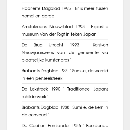
Haarlems Dagblad 1995 ' Er is meer tussen
hemel en aarde '
Amstelveens Nieuwsblad 1993 ' Expositie
museum Van der Togt in teken Japan '
De Brug Utrecht 1993 ' Kerst-en
Nieuwjaarswens van de gemeente via
plaatselijke kunstenares '
Brabants Dagblad 1991 ' Sumi-e, de wereld
in één penseelstreek '
De Lekstreek 1990 ' Traditioneel Japans
schilderwerk '
Brabants Dagblad 1988 ' Sumi-e: de kern in
de eenvoud '
De Gooi-en Eemlander 1986 ' Beeldende