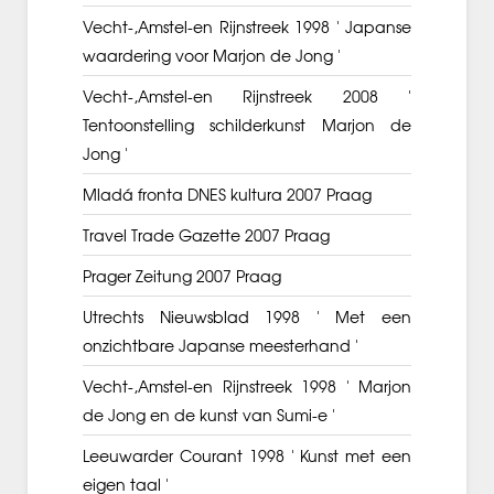
Vecht-,Amstel-en Rijnstreek 1998 ' Japanse
waardering voor Marjon de Jong '
Vecht-,Amstel-en Rijnstreek 2008 '
Tentoonstelling schilderkunst Marjon de
Jong '
Mladá fronta DNES kultura 2007 Praag
Travel Trade Gazette 2007 Praag
Prager Zeitung 2007 Praag
Utrechts Nieuwsblad 1998 ' Met een
onzichtbare Japanse meesterhand '
Vecht-,Amstel-en Rijnstreek 1998 ' Marjon
de Jong en de kunst van Sumi-e '
Leeuwarder Courant 1998 ' Kunst met een
eigen taal '